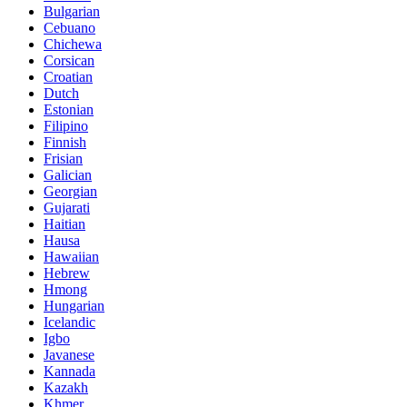
Bulgarian
Cebuano
Chichewa
Corsican
Croatian
Dutch
Estonian
Filipino
Finnish
Frisian
Galician
Georgian
Gujarati
Haitian
Hausa
Hawaiian
Hebrew
Hmong
Hungarian
Icelandic
Igbo
Javanese
Kannada
Kazakh
Khmer