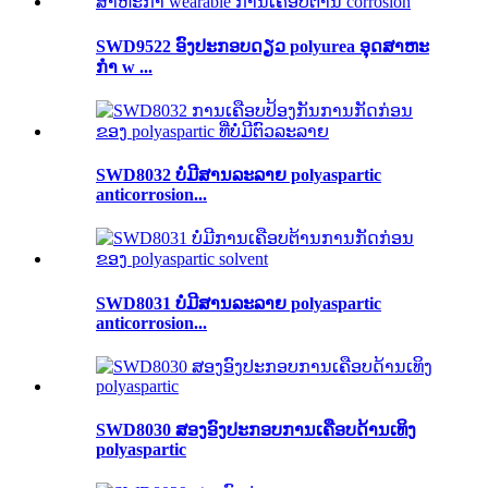
SWD9522 ອົງປະກອບດຽວ polyurea ອຸດສາຫະ
ກໍາ w ...
SWD8032 ບໍ່ມີສານລະລາຍ polyaspartic
anticorrosion...
SWD8031 ບໍ່ມີສານລະລາຍ polyaspartic
anticorrosion...
SWD8030 ສອງອົງປະກອບການເຄືອບດ້ານເທິງ
polyaspartic