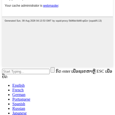
ກົດ enter ເພື່ອຊອກຫາຫຼື ESC ເພື່ອ
ປິດ
English
French
German
Portuguese
Spanish
Russian
Japanese