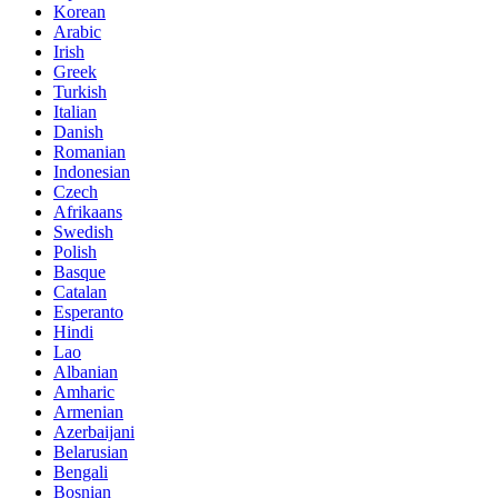
Korean
Arabic
Irish
Greek
Turkish
Italian
Danish
Romanian
Indonesian
Czech
Afrikaans
Swedish
Polish
Basque
Catalan
Esperanto
Hindi
Lao
Albanian
Amharic
Armenian
Azerbaijani
Belarusian
Bengali
Bosnian